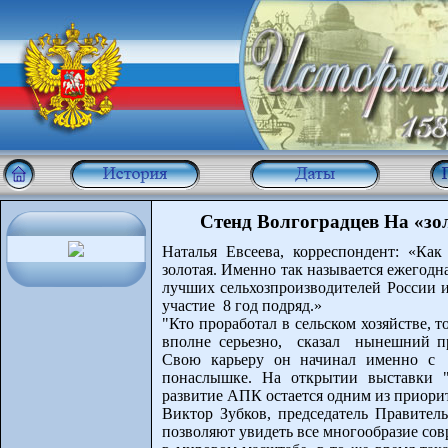
Стенд Волгоградцев На «з
Наталья Евсеева, корреспондент: «Как
золотая. Именно так называется ежегодн
лучших сельхозпроизводителей России и
участие 8 год подряд.»
"Кто проработал в сельском хозяйстве, 
вполне серьезно, сказал нынешний пр
Свою карьеру он начинал именно с 
понаслышке. На открытии выставки "
развитие АПК остается одним из приори
Виктор Зубков, председатель Правител
позволяют увидеть все многообразие со