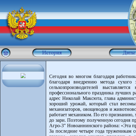
Сегодня во многом благодаря работника
благодаря внедрению метода сухого 
сельхозпроизводителей выставляет
профессионального праздника лучших ра
адрес Николай Максюта, глава админис
хороший урожай, который стал весомы
механизаторов, овощеводов и животново
работает механиком. По его признанию, х
до зари. Поэтому полученную сегодня п
Агро-3" Новоаннинского района: «Эта пр
За последние четыре года труженикам с