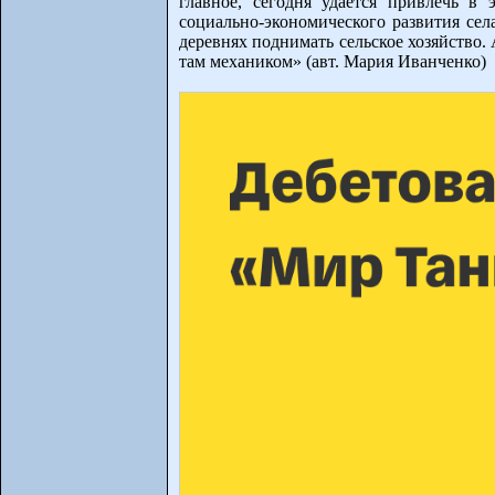
главное, сегодня удается привлечь в
социально-экономического развития се
деревнях поднимать сельское хозяйство.
там механиком» (авт. Мария Иванченко)