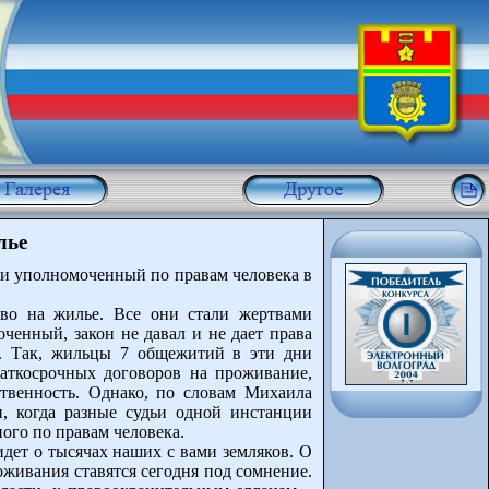
лье
ами уполномоченный по правам человека в
аво на жилье. Все они стали жертвами
енный, закон не давал и не дает права
. Так, жильцы 7 общежитий в эти дни
аткосрочных договоров на проживание,
твенность. Однако, по словам Михаила
, когда разные судьи одной инстанции
го по правам человека.
дет о тысячах наших с вами земляков. О
оживания ставятся сегодня под сомнение.