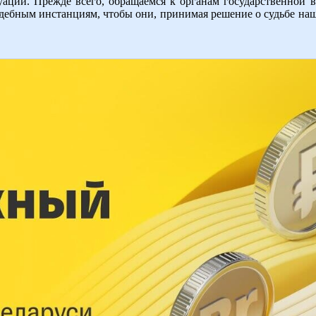
ации. Прежде всего, обращаемся к органам государственной в
судебным инстанциям, чтобы они, принимая решение о судьбе на