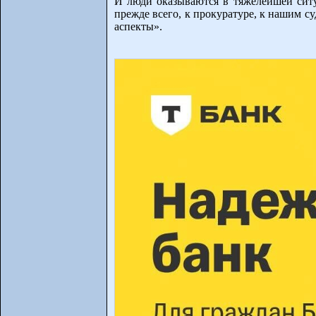
И люди оказываются в тяжелейшей ситу
прежде всего, к прокуратуре, к нашим 
аспекты».