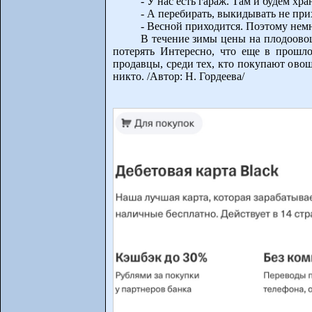
- У нас есть гараж. Там и будем хр
- А перебирать, выкидывать не при
- Весной приходится. Поэтому немн
В течение зимы цены на плодоовощ
потерять Интересно, что еще в прошло
продавцы, среди тех, кто покупают ово
никто. /Автор: Н. Гордеева/