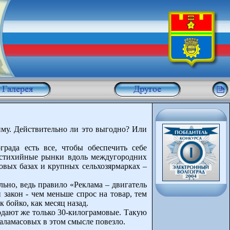
иму. Действительно ли это выгодно? Или
рада есть все, чтобы обеспечить себе
 стихийные рынки вдоль междугородних
товых базах и крупных сельхозярмарках –
ьно, ведь правило «Реклама – двигатель
 закон - чем меньше спрос на товар, тем
 бойко, как месяц назад.
одают же только 30-килограмовые. Такую
Баламасовых в этом смысле повезло.