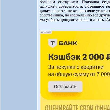
большим опозданием. Половина безд
излишней доверчивости. Жилищное зак
динамично, что не все россияне успели е
собственника, по его желанию все други
могут быть принудительно выселены. /Ав