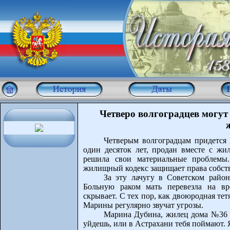
Четверо волгоградцев могут 
Четверым волгоградцам придется 
один десяток лет, продан вместе с жи
решила свои материальные проблемы
жилищный кодекс защищает права собст
За эту лачугу в Советском райо
Больную раком мать перевезла на вр
скрывает. С тех пор, как двоюродная тет
Марины регулярно звучат угрозы.
Марина Дубина, жилец дома №36 п
уйдешь, или в Астрахани тебя поймают. 