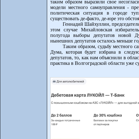
таким образом выразили свое несогласи
модели местного самоуправления - пре
политическая ситуация в городе туп
существовать де-факто, де-юре это обсто
Геннадий Шайхуллин, председатель
этом случае Михайловская избирател
полугода выборы депутатов новой Д
нынешних депутатов осталось меньше го
Таким образом, судьбу местного с
Дума, которая будет избрана в следу
депутатов, то, как нам объяснили в обла
практика в Волгоградской области уже с