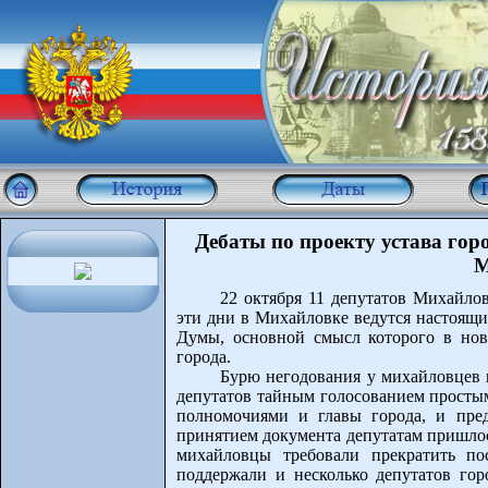
Дебаты по проекту устава гор
М
22 октября 11 депутатов Михайло
эти дни в Михайловке ведутся настоящи
Думы, основной смысл которого в нов
города.
Бурю негодования у михайловцев 
депутатов тайным голосованием простым
полномочиями и главы города, и пред
принятием документа депутатам пришло
михайловцы требовали прекратить пос
поддержали и несколько депутатов гор