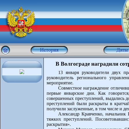
В Волгограде наградили сот
13 января руководители двух п
руководитель регионального управл
мероприятие.
Совместное награждение отличивших
первые январские дни. Как говорится
совершенных преступлений, выдались до
преступлений были раскрыты в кратчай
получили заслуженные, в том числе и д
Александр Кравченко, начальник 
тяжких преступлений. Посоветовавши
раскрытия».