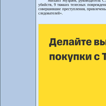
Михаил Музраев, руководитель СУ
убийств, 9 тяжких телесных поврежден
совершившие преступления, привлечены 
следователей».