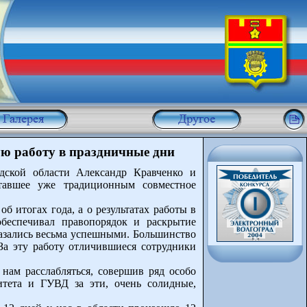
ую работу в праздничные дни
дской области Александр Кравченко и
тавшее уже традиционным совместное
б итогах года, а о результатах работы в
обеспечивал правопорядок и раскрытие
казались весьма успешными. Большинство
За эту работу отличившиеся сотрудники
нам расслабляться, совершив ряд особо
тета и ГУВД за эти, очень солидные,