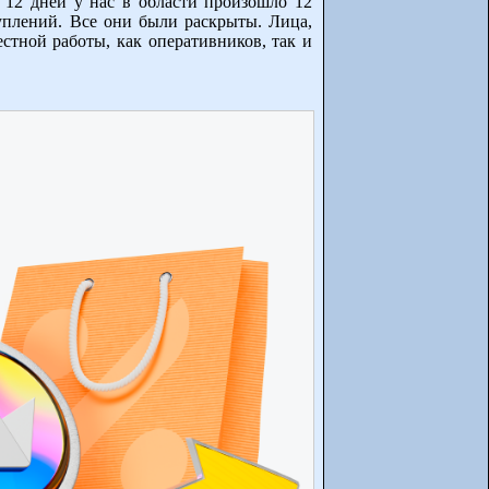
 12 дней у нас в области произошло 12
уплений. Все они были раскрыты. Лица,
стной работы, как оперативников, так и