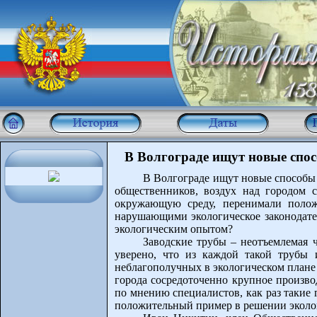
В Волгограде ищут новые спо
В Волгограде ищут новые способы
общественников, воздух над городом 
окружающую среду, перенимали полож
нарушающими экологическое законодател
экологическим опытом?
Заводские трубы – неотъемлемая 
уверено, что из каждой такой трубы
неблагополучных в экологическом плане
города сосредоточенно крупное произво
по мнению специалистов, как раз такие
положительный пример в решении эколог