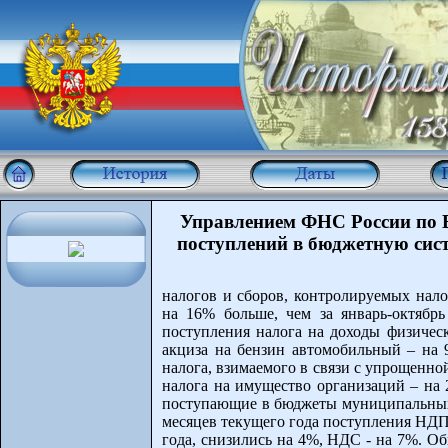
Управлением ФНС России по В
поступлений в бюджетную систе
налогов и сборов, контролируемых нало
на 16% больше, чем за январь-октябрь
поступления налога на доходы физическ
акциза на бензин автомобильный – на 9
налога, взимаемого в связи с упрощенно
налога на имущество организаций – на 
поступающие в бюджеты муниципальных о
месяцев текущего года поступления НД
года, снизились на 4%, НДС - на 7%. О