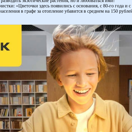
 разводить экзотические растения, но и любоваться ими!
истки: «Цветочки здесь появились с основания, с 80-го года и с
населения в графе за отопление убавится в среднем на 150 рубле