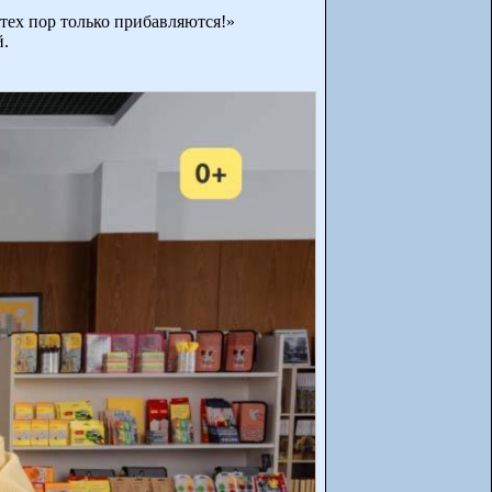
 тех пор только прибавляются!»
й.