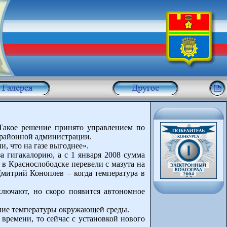
Такое решение принято управлением по
 районной администрации.
 что на газе выгоднее».
а гигакалорию, а с 1 января 2008 сумма
 в Краснослободске перевели с мазута на
Дмитрий Коноплев – когда температура в
тключают, но скоро появится автономное
нение температуры окружающей среды.
 времени, то сейчас с установкой нового