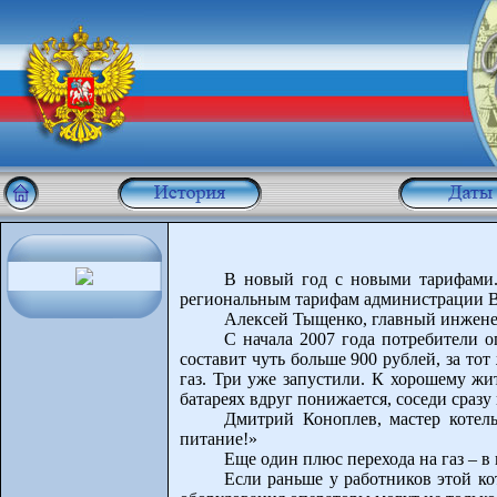
В новый год с новыми тарифами.
региональным тарифам администрации Во
Алексей Тыщенко, главный инжене
С начала 2007 года потребители о
составит чуть больше 900 рублей, за то
газ. Три уже запустили. К хорошему жи
батареях вдруг понижается, соседи сраз
Дмитрий Коноплев, мастер котельн
питание!»
Еще один плюс перехода на газ – 
Если раньше у работников этой ко