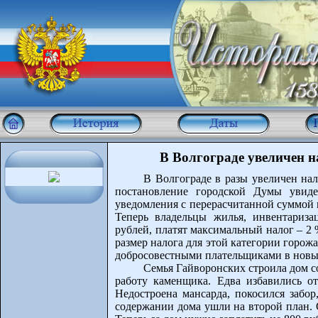
В Волгограде увеличен н
В Волгограде в разы увеличен на
постановление городской Думы увид
уведомления с перерасчитанной суммой 
Теперь владельцы жилья, инвентариза
рублей, платят максимальный налог – 2 
размер налога для этой категории горожа
добросовестными плательщиками в новы
Семья Гайворонских строила дом с
работу каменщика. Едва избавились от
Недостроена мансарда, покосился забор
содержании дома ушли на второй план. 