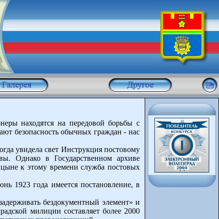
онеры находятся на передовой борьбы с
ают безопасность обычных граждан - нас
огда увидела свет Инструкция постовому
вы. Однако в Государственном архиве
рицыне к этому времени служба постовых
юнь 1923 года имеется постановление, в
«задерживать бездокументный элемент» и
градской милиции составляет более 2000