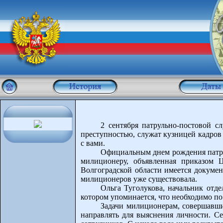
2 сентября патрульно-постовой с
преступностью, служат кузницей кадров
с вами.
Официальным днем рождения патрул
милиционеру, объявленная приказом 
Волгоградской области имеется докумен
милиционеров уже существовала.
Ольга Туголукова, начальник отде
котором упоминается, что необходимо п
Задачи милиционерам, совершавши
направлять для выяснения личности. Се