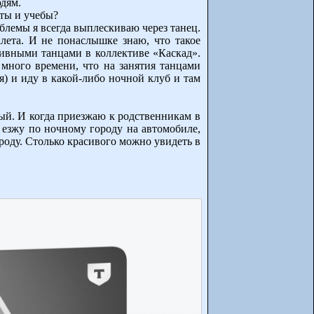
юдям.
оты и учебы?
блемы я всегда выплескиваю через танец.
алета. И не понаслышке знаю, что такое
тивными танцами в коллективе «Каскад».
 много времени, что на занятия танцами
я) и иду в какой-либо ночной клуб и там
ый. И когда приезжаю к родственникам в
 езжу по ночному городу на автомобиле,
роду. Столько красивого можно увидеть в