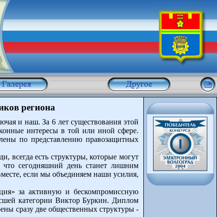
иков региона
ючая и наш. За 6 лет существования этой
конные интересы в той или иной сфере.
влены по представлению правозащитных
и, всегда есть структуры, которые могут
н, что сегодняшний день станет лишним
вместе, если мы объединяем наши усилия,
иция» за активную и бескомпромиссную
ысшей категории Виктор Буркин. Диплом
ены сразу две общественных структуры -