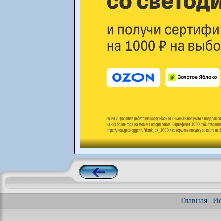
Главная
|
Ис