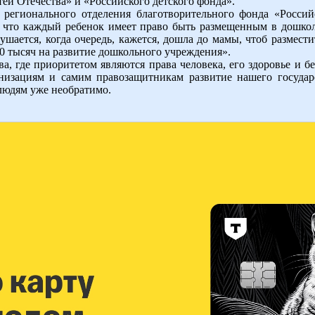
тей Отечества» и «Российского детского фонда».
ь регионального отделения благотворительного фонда «Росси
т, что каждый ребенок имеет право быть размещенным в дошко
шается, когда очередь, кажется, дошла до мамы, чтоб разместит
 10 тысяч на развитие дошкольного учреждения».
а, где приоритетом являются права человека, его здоровье и б
низациям и самим правозащитникам развитие нашего государ
 людям уже необратимо.