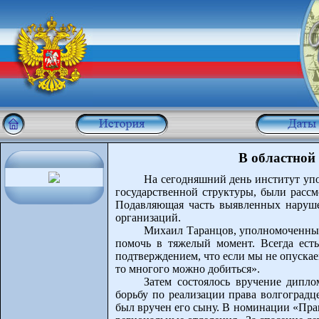
В областной
На сегодняшний день институт упо
государственной структуры, были расс
Подавляющая часть выявленных наруше
организаций.
Михаил Таранцов, уполномоченный 
помочь в тяжелый момент. Всегда есть
подтверждением, что если мы не опускае
то многого можно добиться».
Затем состоялось вручение дипл
борьбу по реализации права волгоград
был вручен его сыну. В номинации «Пра