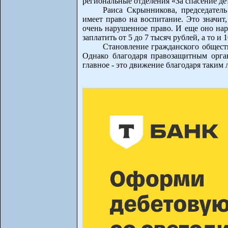
региональные отделения «За спасение де
Раиса Скрынникова, председател
имеет право на воспитание. Это значи
очень нарушенное право. И еще оно нару
заплатить от 5 до 7 тысяч рублей, а то и
Становление гражданского обществ
Однако благодаря правозащитным орга
главное - это движение благодаря таким