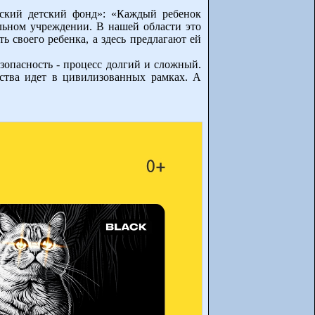
йский детский фонд»: «Каждый ребенок
льном учреждении. В нашей области это
ь своего ребенка, а здесь предлагают ей
езопасность - процесс долгий и сложный.
ства идет в цивилизованных рамках. А