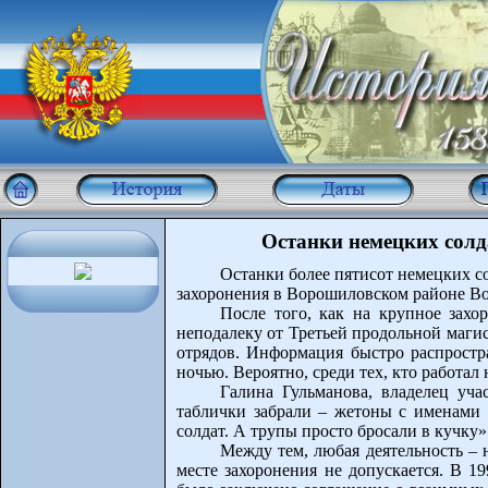
Останки немецких солд
Останки более пятисот немецких с
захоронения в Ворошиловском районе Во
После того, как на крупное захо
неподалеку от Третьей продольной маги
отрядов. Информация быстро распростр
ночью. Вероятно, среди тех, кто работал
Галина Гульманова, владелец уча
таблички забрали – жетоны с именами 
солдат. А трупы просто бросали в кучку»
Между тем, любая деятельность – 
месте захоронения не допускается. В 1