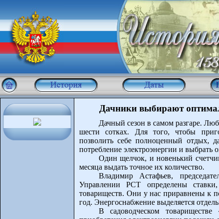
Дачники выбирают оптимал
Дачный сезон в самом разгаре. Люб
шести сотках. Для того, чтобы приг
позволить себе полноценный отдых, д
потребление электроэнергии и выбрать 
Один щелчок, и новенький счетчи
месяца выдать точное их количество.
Владимир Астафьев, председате
Управлении РСТ определены ставки, 
товариществ. Они у нас приравнены к по
год. Энергоснабжение выделяется отдельн
В садоводческом товариществе 