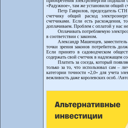
приобретения электроэнергии подошли о
«Радужное», там же установили общий сч
Петр Гаврилов, председатель СТН
счетчику общий расход электроэнер
счетчиками. Если есть расхождения, т
доплачиваем. Проблем с оплатой у нас не
Оплачивать потребляемую электроэн
в соответствии с законом.
Александр Машенцев, заместитель
точки зрения законов потребитель дол
Если принято в садоводческом обществ
содержать свой счетчик в надлежащем со
Платить за соседа, который появля
только за то, что использовал сам – л
категории точности «2,0» для учета эле
вежливость даже королевских особ. /Авт