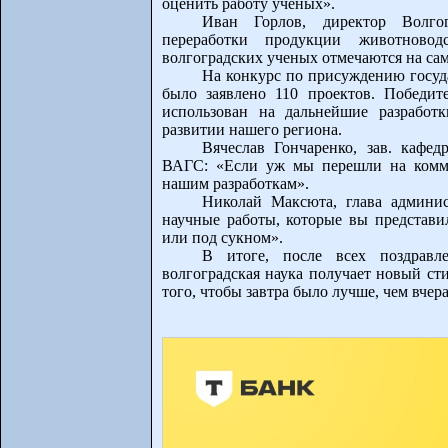
оценить работу ученых».
Иван Горлов, директор Волго
переработки продукции животново
волгоградских ученых отмечаются на са
На конкурс по присуждению госуд
было заявлено 110 проектов. Победит
использован на дальнейшие разработ
развитии нашего региона.
Вячеслав Гончаренко, зав. кафе
ВАГС: «Если уж мы перешли на коммер
нашим разработкам».
Николай Максюта, глава админис
научные работы, которые вы представи
или под сукном».
В итоге, после всех поздравле
волгоградская наука получает новый сти
того, чтобы завтра было лучше, чем вчера