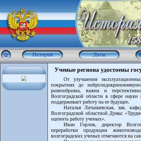
Ученые региона удостоены гос
От улучшения эксплуатационны
покрытиях до нейроэндокриноиммунол
разнообразна, важна и перспектив
Волгоградской области в сфере науки 
поддерживает работу на ее будущее.
Наталья Латышевская, зав. каф
Волгоградской областной Думы: «Трудно
оценить работу ученых».
Иван Горлов, директор Волго
переработки продукции животново
волгоградских ученых отмечаются на са