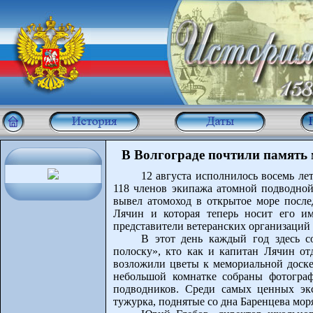
В Волгограде почтили память 
12 августа исполнилось восемь лет
118 членов экипажа атомной подводной
вывел атомоход в открытое море после
Лячин и которая теперь носит его им
представители ветеранских организаций 
В этот день каждый год здесь с
полоску», кто как и капитан Лячин от
возложили цветы к мемориальной доске
небольшой комнатке собраны фотогра
подводников. Среди самых ценных эк
тужурка, поднятые со дна Баренцева мор