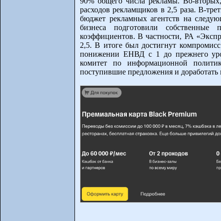
90% общего числа рекламы. Во-вторы
расходов рекламщиков в 2,5 раза. В-тре
бюджет рекламных агентств на следую
бизнеса подготовили собственные 
коэффициентов. В частности, РА «Экспр
2,5. В итоге был достигнут компромисс
понижении ЕНВД с 1 до прежнего уро
комитет по информационной полити
поступившие предложения и доработать 