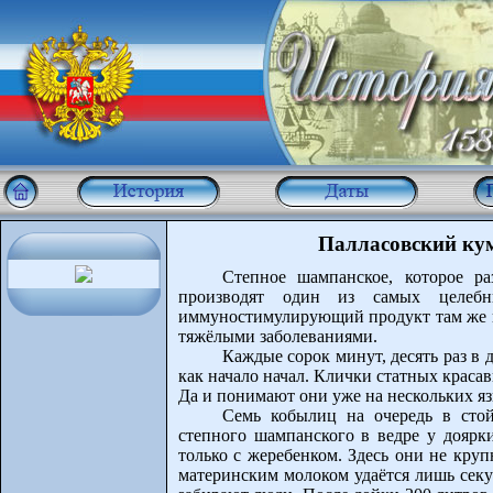
Палласовский кум
Степное шампанское, которое р
производят один из самых целеб
иммуностимулирующий продукт там же 
тяжёлыми заболеваниями.
Каждые сорок минут, десять раз в 
как начало начал. Клички статных краса
Да и понимают они уже на нескольких яз
Семь кобылиц на очередь в сто
степного шампанского в ведре у доярк
только с жеребенком. Здесь они не кру
материнским молоком удаётся лишь секун