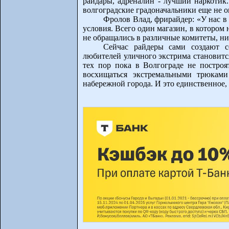
райдары, адреналин - лучший наркотик.
волгоградские градоначальники еще не о
Фролов Влад, фрирайдер: «У нас в
условия. Всего один магазин, в котором
не обращались в различные комитеты, ни
Сейчас райдеры сами создают с
любителей уличного экстрима становится
тех пор пока в Волгограде не построя
восхищаться экстремальными трюкам
набережной города. И это единственное,