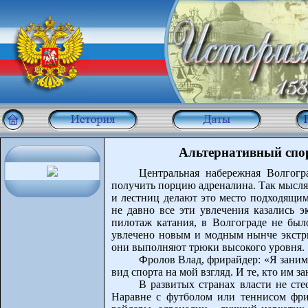
Альтернативный спо
Центральная набережная Волгогра
получить порцию адреналина. Так мысля
и лестниц делают это место подходящим
не давно все эти увлечения казались 
пилотаж катания, в Волгограде не был
увлечено новым и модным нынче экстри
они выполняют трюки высокого уровня.
Фролов Влад, фрирайдер: «Я заним
вид спорта на мой взгляд. И те, кто им з
В развитых странах власти не ст
Наравне с футболом или теннисом фри