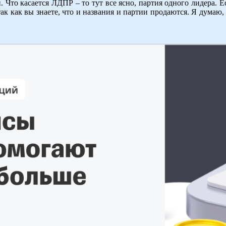
 Что касается ЛДПР – то тут все ясно, партия одного лидера. Ес
, так как вы знаете, что и названия и партии продаются. Я дума