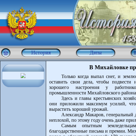
В Михайловке пр
Только когда выпал снег, и земл
оставить свои дела, чтобы подвести и
хорошего настроения у работник
промышленности Михайловского района 
Здесь и главы крестьянских хозяй
они приложили максимум усилий, что
вырастить хороший урожай.
Александр Макаров, генеральный 
неплохой, по этому году очень даже при
Самым опытным земледельца
благодарственные письма и премии. Мих