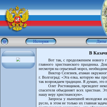
В Казач
Вот так, с продолжением нового г
главного христианского праздника. До
несмотря на серьезный мороз, необходим
Виктор Селезнев, атаман окружног
г. Волгоград: «Эта елка, которую мы пр
так возрождаем традиции. Я думаю, это 
Олег Ростовщиков, президент нек
спасителя объединяет всех христиан. Э
нашу веру христианскую».
Запросы у нынешней молодежи ахо
русло, в этом не только их главная зад