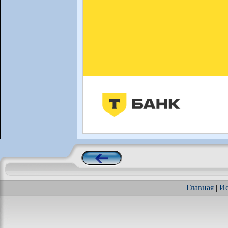
Главная
|
Ис