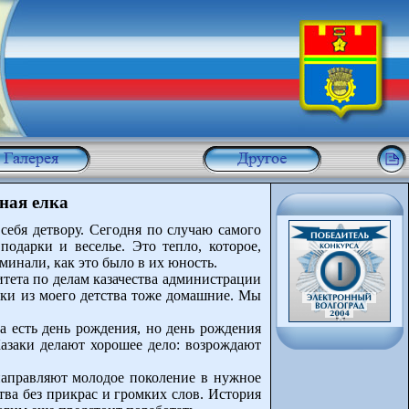
ная елка
 себя детвору. Сегодня по случаю самого
одарки и веселье. Это тепло, которое,
минали, как это было в их юность.
итета по делам казачества администрации
елки из моего детства тоже домашние. Мы
а есть день рождения, но день рождения
Казаки делают хорошее дело: возрождают
направляют молодое поколение в нужное
тва без прикрас и громких слов. История