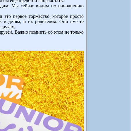
ногим еще предстоит поработать.
ходим. Мы сейчас видим по наполнению
 это первое торжество, которое просто
: и детям, и их родителям. Они вместе
 руках.
 друзей. Важно помнить об этом не только