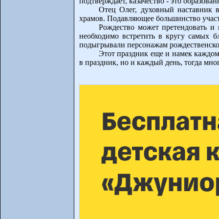
подтверждает, казачество - это образова
Отец Олег, духовный наставник 
храмов. Подавляющее большинство участ
Рождество может претендовать и 
необходимо встретить в кругу самых б
подыгрывали персонажам рождественской 
Этот праздник еще и намек каждому
в праздник, но и каждый день, тогда мн