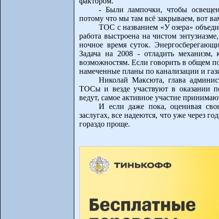
фактором.
- Были лампочки, чтобы освещени
потому что мы там всё закрываем, вот вам
ТОС с названием «У озера» объедин
работа выстроена на чистом энтузиазме
ночное время суток. Энергосберегающ
Задача на 2008 - отладить механизм, 
возможностям. Если говорить в общем по 
намеченные планы по канализации и га
Николай Максюта, глава админист
ТОСы и везде участвуют в оказании п
ведут, самое активное участие принимаю
И если даже пока, оценивая св
заслугах, все надеются, что уже через г
гораздо проще.