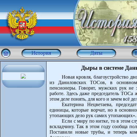
Дыры в системе Да
Новая кровля, благоустройство д
из Даниловских ТОСов, в основном
пенсионеры. Говорят, мужских рук не 
работе. Здесь даже председатель ТОСа 
этом деле понять, для кого и зачем всё де
Екатерина Нецветаева, председ
единицы, которые ворчат, но в основно
утопающих дело рук самих утопающих».
Если с миру по нитке, то в этом с
вскладчину. Так в этом году сообща по
Поставили новые трубы, и теперь ком