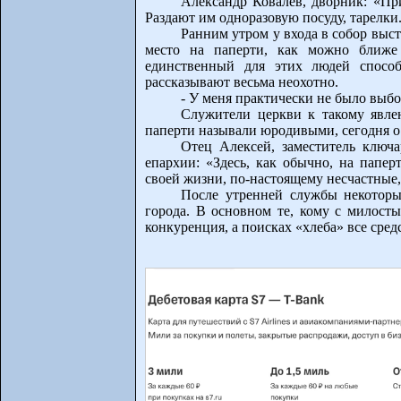
Александр Ковалев, дворник: «Пр
Раздают им одноразовую посуду, тарелки.
Ранним утром у входа в собор выст
место на паперти, как можно ближе
единственный для этих людей спосо
рассказывают весьма неохотно.
- У меня практически не было выбор
Служители церкви к такому явле
паперти называли юродивыми, сегодня о н
Отец Алексей, заместитель ключа
епархии: «Здесь, как обычно, на папер
своей жизни, по-настоящему несчастные, 
После утренней службы некоторы
города. В основном те, кому с милосты
конкуренция, а поисках «хлеба» все сред