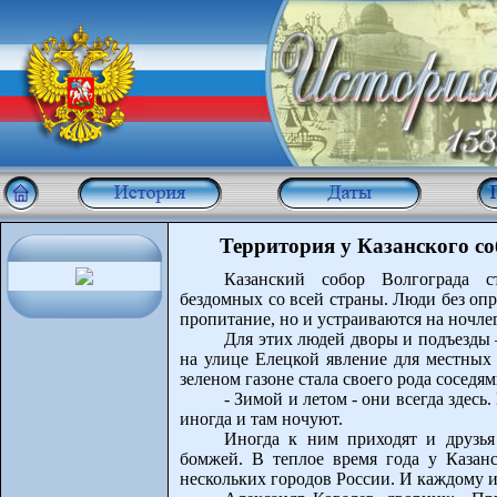
Территория у Казанского со
Казанский собор Волгограда с
бездомных со всей страны. Люди без опр
пропитание, но и устраиваются на ночлег
Для этих людей дворы и подъезды –
на улице Елецкой явление для местных 
зеленом газоне стала своего рода соседя
- Зимой и летом - они всегда здесь
иногда и там ночуют.
Иногда к ним приходят и друзь
бомжей. В теплое время года у Казанс
нескольких городов России. И каждому и