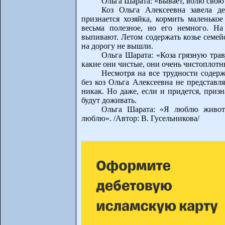
Ольга Шарата: «Бывает, волю свою 
Коз Ольга Алексеевна завела д
признается хозяйка, кормить маленькое
весьма полезное, но его немного. На
выпивают. Летом содержать козье семейс
на дорогу не вышли.
Ольга Шарата: «Коза грязную трав
какие они чистые, они очень чистоплот
Несмотря на все трудности содерж
без коз Ольга Алексеевна не представля
никак. Но даже, если и придется, призн
будут доживать.
Ольга Шарата: «Я люблю животн
люблю». /Автор: В. Гусельникова/