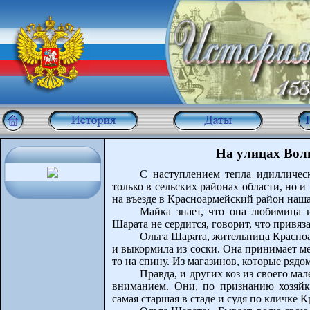
На улицах Волг
С наступлением тепла идилличес
только в сельских районах области, но 
на въезде в Красноармейский район наша
Майка знает, что она любимица и
Шарата не сердится, говорит, что привяз
Ольга Шарата, жительница Красноа
и выкормила из соски. Она принимает ме
то на спину. Из магазинов, которые рядом
Правда, и других коз из своего ма
вниманием. Они, по признанию хозяйк
самая старшая в стаде и судя по кличке К