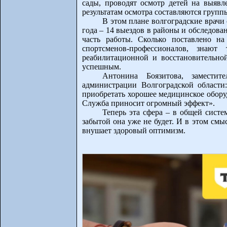
сады, проводят осмотр детей на выявл
результатам осмотра составляются груп
В этом плане волгоградские врачи
года – 14 выездов в районы и обследован
часть работы. Сколько поставлено н
спортсменов-профессионалов, знаю
реабилитационной и восстановительн
успешным.
Антонина Боязитова, заместит
администрации Волгоградской области
приобретать хорошее медицинское обору
Служба приносит огромный эффект».
Теперь эта сфера – в общей систе
забытой она уже не будет. И в этом см
внушает здоровый оптимизм.