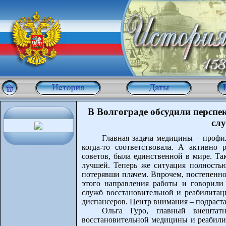
В Волгограде обсудили перспе
сл
Главная задача медицины – профи
когда-то соответствовала. А активно
советов, была единственной в мире. Та
лучшей. Теперь же ситуация полностью
потерявши плачем. Впрочем, постепенн
этого направления работы и говорили 
служб восстановительной и реабилитац
диспансеров. Центр внимания – подраст
Ольга Гуро, главный внештат
восстановительной медицины и реабил