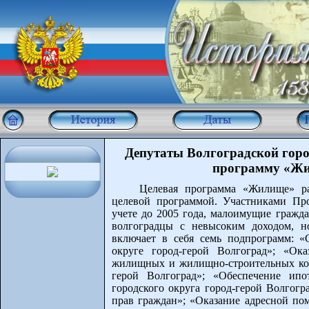
Депутаты Волгоградской горо
программу «Жи
Целевая программа «Жилище» ра
целевой программой. Участниками Про
учете до 2005 года, малоимущие граж
волгоградцы с невысоким доходом, 
включает в себя семь подпрограмм: «
округе город-герой Волгоград»; «Ок
жилищных и жилищно-строительных кооп
герой Волгоград»; «Обеспечение ипо
городского округа город-герой Волгог
прав граждан»; «Оказание адресной по