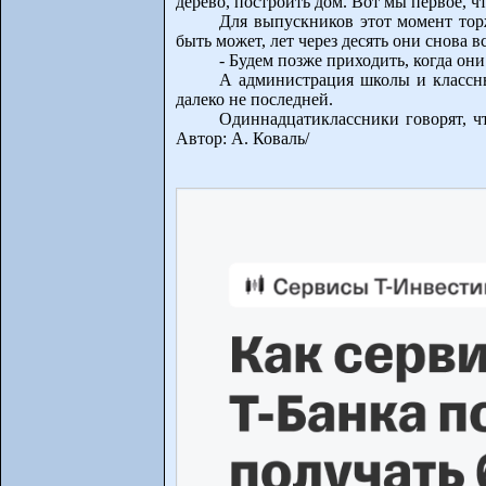
дерево, построить дом. Вот мы первое, ч
Для выпускников этот момент тор
быть может, лет через десять они снова в
- Будем позже приходить, когда он
А администрация школы и классный
далеко не последней.
Одиннадцатиклассники говорят, чт
Автор: А. Коваль/