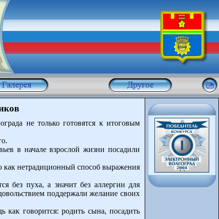
иков
града не только готовятся к итоговым
го.
вьев в начале взрослой жизни посадили
то как нетрадиционный способ выражения
я без пуха, а значит без аллергии для
довольствием поддержали желание своих
ь как говорится: родить сына, посадить