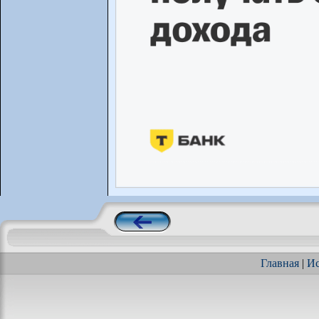
Главная
|
Ис