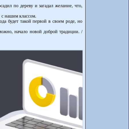
адил по дереву и загадал желание, что,
и с нашим классом.
да будет такой первой в своем роде, но
можно, начало новой доброй традиции. /