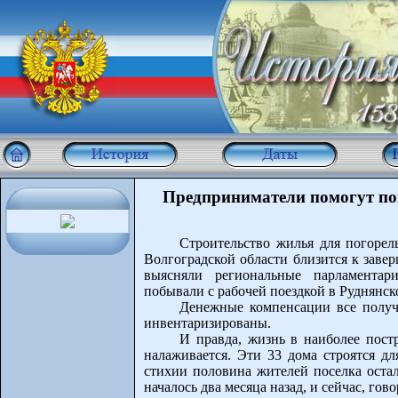
Предприниматели помогут по
Строительство жилья для погорел
Волгоградской области близится к заве
выясняли региональные парламентар
побывали с рабочей поездкой в Руднянс
Денежные компенсации все получ
инвентаризированы.
И правда, жизнь в наиболее пост
налаживается. Эти 33 дома строятся дл
стихии половина жителей поселка остал
началось два месяца назад, и сейчас, гов