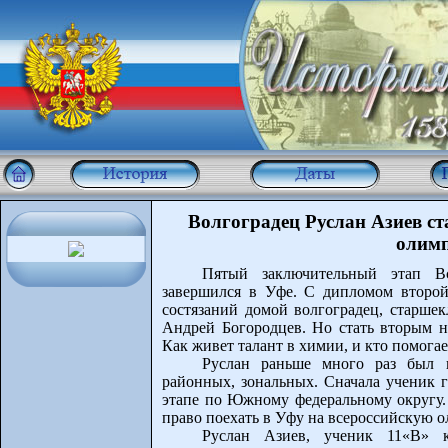
Волгоградец Руслан Азиев ст
олимп
Пятый заключительный этап В
завершился в Уфе. С дипломом второй
состязаний домой волгоградец, старшек
Андрей Богородцев. Но стать вторым на
Как живет талант в химии, и кто помога
Руслан раньше много раз был 
районных, зональных. Сначала ученик 
этапе по Южному федеральному округу.
право поехать в Уфу на всероссийскую о
Руслан Азиев, ученик 11«В»