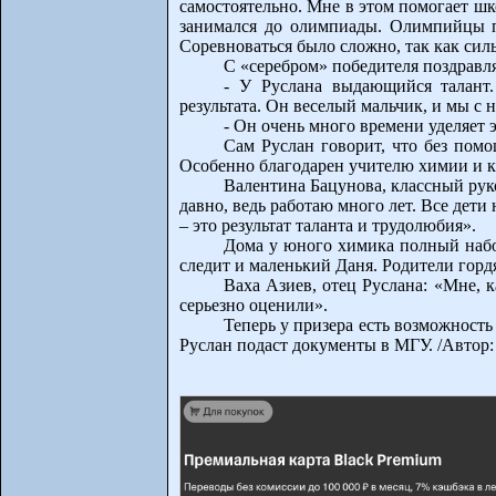
самостоятельно. Мне в этом помогает шк
занимался до олимпиады. Олимпийцы п
Соревноваться было сложно, так как си
С «серебром» победителя поздравл
- У Руслана выдающийся талант
результата. Он веселый мальчик, и мы с
- Он очень много времени уделяет 
Сам Руслан говорит, что без пом
Особенно благодарен учителю химии и к
Валентина Бацунова, классный рук
давно, ведь работаю много лет. Все дети 
– это результат таланта и трудолюбия».
Дома у юного химика полный набо
следит и маленький Даня. Родители горд
Ваха Азиев, отец Руслана: «Мне, к
серьезно оценили».
Теперь у призера есть возможность
Руслан подаст документы в МГУ. /Автор: