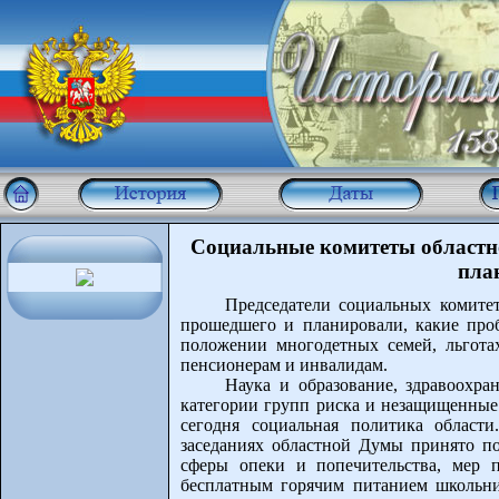
Социальные комитеты областно
пла
Председатели социальных комите
прошедшего и планировали, какие про
положении многодетных семей, льготах
пенсионерам и инвалидам.
Наука и образование, здравоохра
категории групп риска и незащищенные 
сегодня социальная политика област
заседаниях областной Думы принято п
сферы опеки и попечительства, мер 
бесплатным горячим питанием школьни