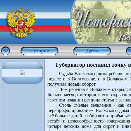
Губернатор поставил точку в
Судьба Волжского дома ребенка по
неделе и в Волгограде, и в Волжском 
получила новый оборот.
Дом ребенка в Волжском открылся в
Больше месяца история с его закрытие
газетном издании региона статьи с заго
Столь смелые заявления - как о
перепрофилированием Волжского дома 
всё больше детей разбирают в приёмные
встаёт и целесообразность содержани
четыре детских дома для сирот и ин