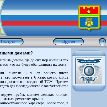
ирными домами?
ирным домам, где до сих пор жильцы так
ься, кто же будет обслуживать их дома -
лнили. Жители 5 % от общего числа
, кто проживает в 6 квартале по улице
или проситься в созданный ТСЖ.. Причем
редств для последующего благоустройства
тируем трубы, меняем лежаки, стояки,
аниматься ремонтом крыш».
нно-бумажного характера. Более того, в