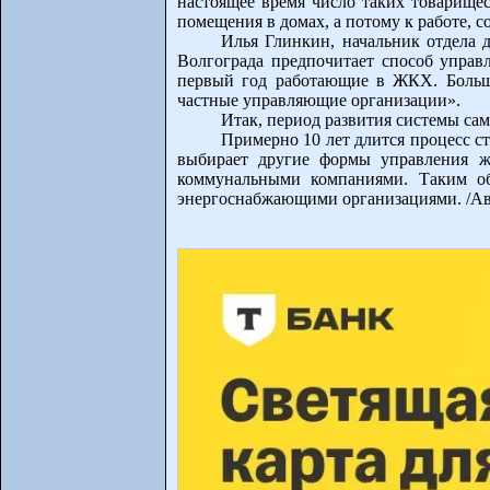
настоящее время число таких товарищес
помещения в домах, а потому к работе, с
Илья Глинкин, начальник отдела 
Волгограда предпочитает способ управ
первый год работающие в ЖКХ. Больш
частные управляющие организации».
Итак, период развития системы сам
Примерно 10 лет длится процесс с
выбирает другие формы управления ж
коммунальными компаниями. Таким об
энергоснабжающими организациями. /Авт