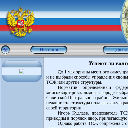
Успеют ли вол
До 1 мая органы местного самоупр
и не выбрали способы управления своим 
ТСЖ или другие структуры.
Норматив, определенный федер
многоквартирных домов в городе выбра
Советской Центрального района. Жильцы
недавно эта структура подала заявку в 
своей территории.
Игорь Кудлаев, председатель ТС
приводим в порядок двор, прилегающую
Однако работа ТСЖ сопряжена с ог