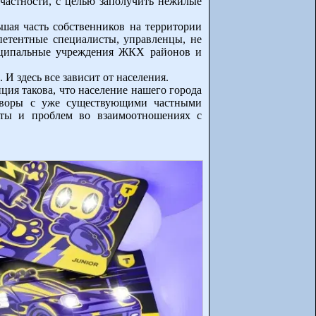
 частности, с целью заполучить нежилые
шая часть собственников на территории
петентные специалисты, управленцы, не
иципальные учреждения ЖКХ районов и
И здесь все зависит от населения.
ция такова, что население нашего города
говоры с уже существующими частными
иты и проблем во взаимоотношениях с