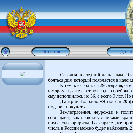
Сегодня последний день зимы. Это
бояться дня, который появляется в календ
К тем, кто родился 29 февраля, от
юмором и даже считают годы своей жизни
ему исполнилось не 36, а всего 9 лет. Н
Дмитрий Голодов: «Я поехал 29 фев
подарок покупать».
Землетрясения, неурожаи и поли
совпадают, как правило, с пиками край
нам свои сюрпризы. В феврале уже прои
числа в России можно будет наблюдать 2-