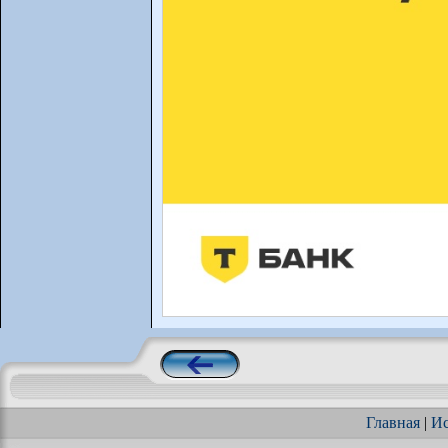
Главная
|
Ис