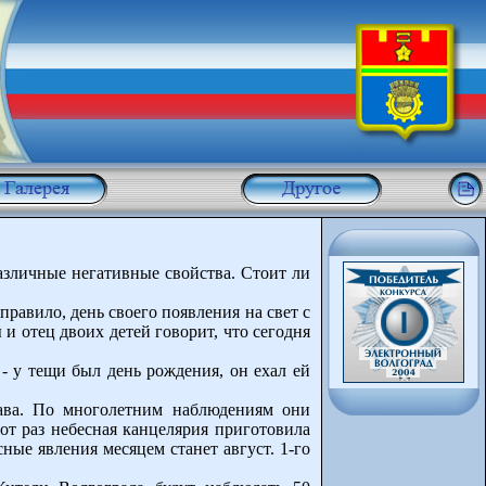
азличные негативные свойства. Стоит ли
правило, день своего появления на свет с
и отец двоих детей говорит, что сегодня
 - у тещи был день рождения, он ехал ей
лава. По многолетним наблюдениям они
от раз небесная канцелярия приготовила
ые явления месяцем станет август. 1-го