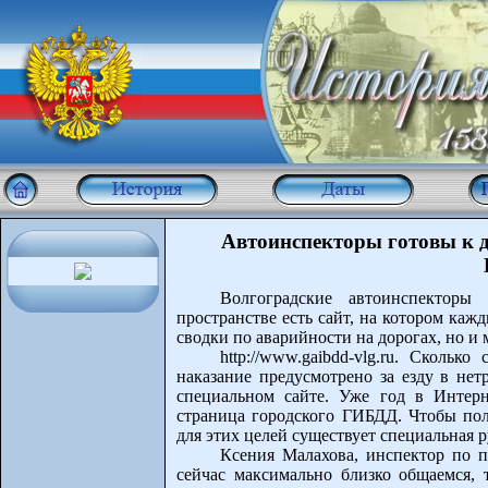
Автоинспекторы готовы к д
Волгоградские автоинспекторы
пространстве есть сайт, на котором каж
сводки по аварийности на дорогах, но и 
http://www.gaibdd-vlg.ru. Сколь
наказание предусмотрено за езду в нет
специальном сайте. Уже год в Интерн
страница городского ГИБДД. Чтобы по
для этих целей существует специальная 
Ксения Малахова, инспектор по 
сейчас максимально близко общаемся, т