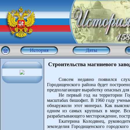
Строительства магниевого заво
Совсем недавно появился слу
Городищенского района будет построено
предполагающее выработку опасных для 
Не первый год на территории Г
масштабах бишофит. В 1960 году ученые
обнаружили этот минерал. Как выяснял
одним из самых крупных в мире. Все
разрабатывающего месторождение, постро
Екатерина Колодянец, руководи
земледелия Городищенского городского 