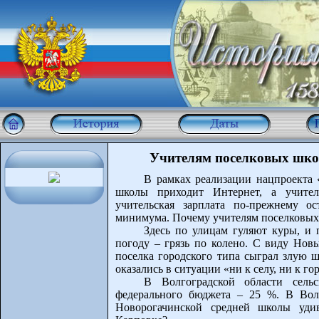
Учителям поселковых школ
В рамках реализации нацпроекта 
школы приходит Интернет, а учител
учительская зарплата по-прежнему о
минимума. Почему учителям поселковых 
Здесь по улицам гуляют куры, и
погоду – грязь по колено. С виду Новы
поселка городского типа сыграл злую 
оказались в ситуации «ни к селу, ни к го
В Волгоградской области сель
федерального бюджета – 25 %. В Волг
Новорогачинской средней школы удив