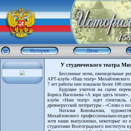
У студенческого театра М
Бессонные ночи, еженедельные ре
АРТ-клуба «Наш театр» Михайловского п
7 лет работы они показали более 100 спе
Будущие учителя на сцене перев
Бориса Васильева «А зори здесь тихие»,
клуба «Наш театр» идет спектакль, 
древнерусской литературы - «Слово о по
Наталья Коновалова, художес
Михайловского профессионально-педаго
хотя наши выпускники, некоторые из н
студентами Волгоградского института к