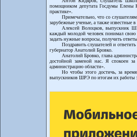
Антон Кидяров, слушатель Школ
помощником депутата Госдумы Елены К
практике».
Примечательно, что со слушателям
зарубежные ученые, а также известные в
Алексей Волоцков, выпускник ШР
каждый молодой человек понимал свою 
задать нужные вопросы, получить ответы
Поздравить слушателей и ответить 
губернатор Анатолий Бровко.
Анатолий Бровко, глава администра
достойной заменой нас. Я спокоен за
администрацию области».
Но чтобы этого достичь, за врем
выпускников ШРЭ по итогам их работы з