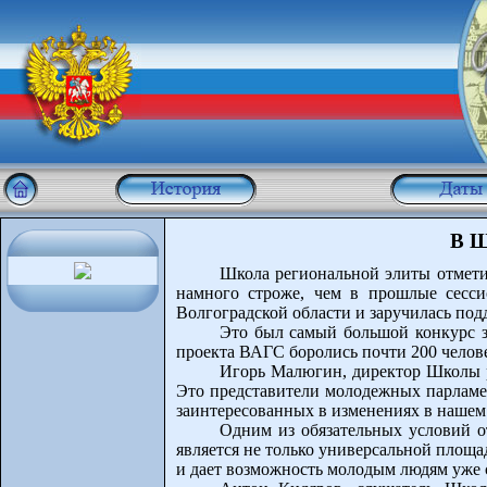
В Ш
Школа региональной элиты отметил
намного строже, чем в прошлые сесси
Волгоградской области и заручилась под
Это был самый большой конкурс з
проекта ВАГС боролись почти 200 челове
Игорь Малюгин, директор Школы ре
Это представители молодежных парламен
заинтересованных в изменениях в нашем
Одним из обязательных условий от
является не только универсальной площ
и дает возможность молодым людям уже с