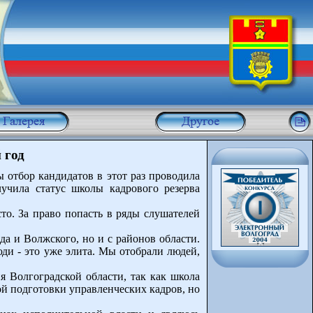
 год
 отбор кандидатов в этот раз проводила
учила статус школы кадрового резерва
о. За право попасть в ряды слушателей
а и Волжского, но и с районов области.
ди - это уже элита. Мы отобрали людей,
я Волгоградской области, так как школа
й подготовки управленческих кадров, но