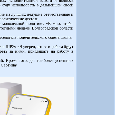
нах исполнительной власти и являюсь
буду использовать в дальнейшей своей
шие из лучших: ведущие отечественные и
политические деятели.
о молодежной политике: «Важно, чтобы
итетными людьми Волгоградской области
дседатель попечительского совета школы,
та ШРЭ: «Я уверен, что эти ребята будут
реть за ними, приглашать на работу в
ий. Кроме того, для наиболее успешных
 Свотина/