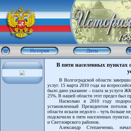
В пяти населенных пунктах о
у
В Волгоградской области заверши
услуг. 15 марта 2010 года на всеросси
было дано указание – плата за услуги Ж
25%. В нашей области этот предел был 
Насколько в 2010 году подор
установленный Президентом потолок 
области искали недолго – чуть больше н
подскочили в пяти населенных пунктах 
и Светлоярского районов.
Александр Степанченко, нач