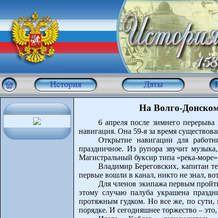
На Волго-Донском
6 апреля после зимнего перерыва
навигация. Она 59-я за время существов
Открытие навигации для работни
праздничное. Из рупора звучит музыка
Магистральный буксир типа «река-море» 
Владимир Береговских, капитан те
первые вошли в канал, никто не знал, во
Для членов экипажа первым пройти
этому случаю палуба украшена праздн
протяжным гудком. Но все же, по сути,
порядке. И сегодняшнее торжество – это,