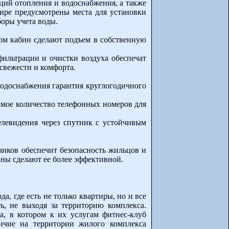
ций отопления и водоснабжения, а также
ире предусмотрены места для установки
оры учета воды.
ом кабин сделают подъем в собственную
льтрации и очистки воздуха обеспечат
свежести и комфорта.
водоснабжения гарантия круглогодичного
мое количество телефонных номеров для
елевидения через спутник с устойчивым
чиков обеспечит безопасность жильцов и
ны сделают ее более эффективной.
а, где есть не только квартиры, но и все
, не выходя за территорию комплекса.
а, в котором к их услугам фитнес-клуб
личие на территории жилого комплекса