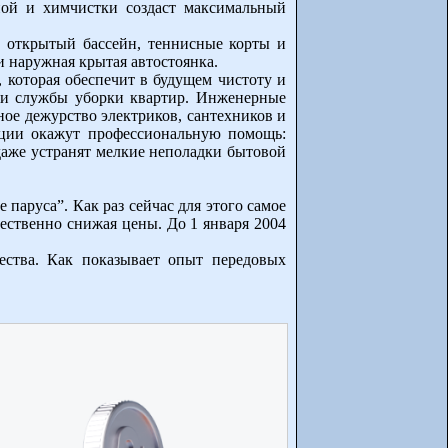
ечной и химчистки создаст максимальный
, открытый бассейн, теннисные корты и
 наружная крытая автостоянка.
 которая обеспечит в будущем чистоту и
а и службы уборки квартир. Инженерные
ое дежурство электриков, сантехников и
ации окажут профессиональную помощь:
даже устранят мелкие неполадки бытовой
паруса”. Как раз сейчас для этого самое
ественно снижая цены. До 1 января 2004
ества. Как показывает опыт передовых