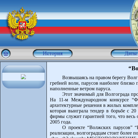
“Во
Возвышаясь на правом берегу Волг
гребней волн, парусов наиболее близко 
наполненные ветром паруса.
Этот значимый для Волгограда про
На 11-м Международном конкурсе “Фе
архитектурные решения в жилых компле
которая выиграла тендер в борьбе с 2
фирмы служит гарантией того, что весь 
2005 года.
О проекте “Волжских парусов” “Н
реализации, волгоградцам стоит более п