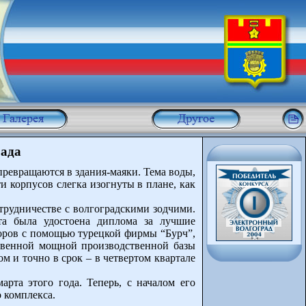
рада
превращаются в здания-маяки. Тема воды,
и корпусов слегка изогнуты в плане, как
трудничестве с волгоградскими зодчими.
та была удостоена диплома за лучшие
оров с помощью турецкой фирмы “Бурч”,
ственной мощной производственной базы
м и точно в срок – в четвертом квартале
рта этого года. Теперь, с началом его
 комплекса.