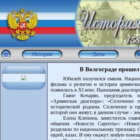
В Волгограде прошел
Юбилей получился емким. Национ
фильма о религии и истории армянско
появились в ХI веке. Нынешняя диаспора
Гаяне Кочарян, председатель п
«Армянская диаспора»: «Сплочение т
исторической родины. Сплочение и пр
которой они живут, в данном случае – зе
Елена Кленина, заместитель глав
общения «Новости Сарепты»: «Никог
разделяли по национальному признаку. 
еврей, казах. И ему окажут любую помощ