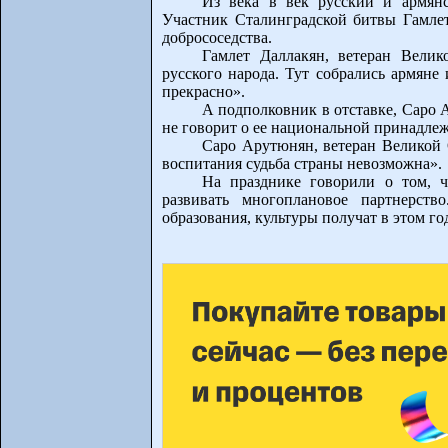
Из века в век русский и армянс
Участник Сталинградской битвы Гамле
добрососедства.
Гамлет Даллакян, ветеран Вели
русского народа. Тут собрались армяне
прекрасно».
А подполковник в отставке, Саро 
не говорит о ее национальной принадле
Саро Арутюнян, ветеран Великой 
воспитания судьба страны невозможна».
На празднике говорили о том, 
развивать многоплановое партнерств
образования, культуры получат в этом го