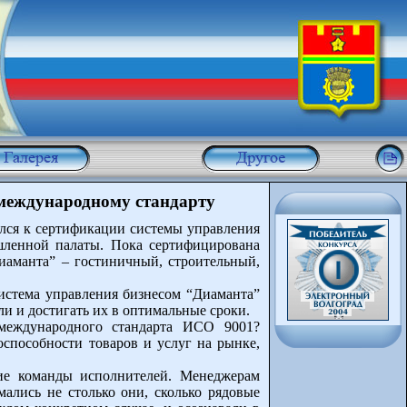
 международному стандарту
ился к сертификации системы управления
шленной палаты. Пока сертифицирована
Диаманта” – гостиничный, строительный,
истема управления бизнесом “Диаманта”
ли и достигать их в оптимальные сроки.
 международного стандарта ИСО 9001?
способности товаров и услуг на рынке,
щие команды исполнителей. Менеджерам
ались не столько они, сколько рядовые