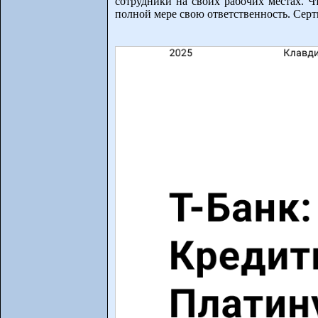
сотрудники на своих рабочих местах. Ч
полной мере свою ответственность. Серт