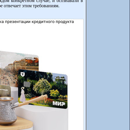
ждом конкретном случае, и осознавали в
е отвечает этим требованиям.