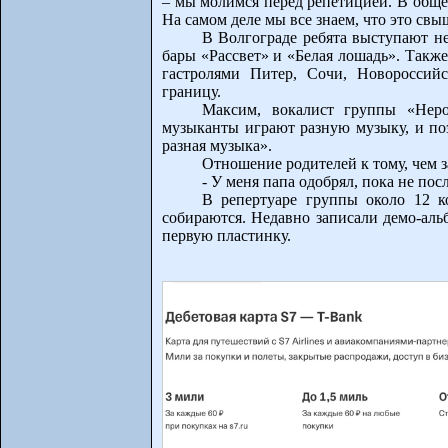
– мы молимся перед репетицией. В общем
На самом деле мы все знаем, что это свы
В Волгограде ребята выступают не
бары «Рассвет» и «Белая лошадь». Также
гастролями Питер, Сочи, Новороссийс
границу.
Максим, вокалист группы «Неро
музыканты играют разную музыку, и поэ
разная музыка».
Отношение родителей к тому, чем з
- У меня папа одобрял, пока не пос
В репертуаре группы около 12 к
собираются. Недавно записали демо-аль
первую пластинку.