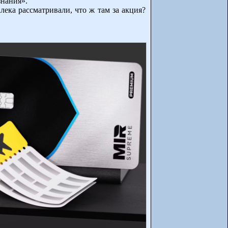
знания».
ека рассматривали, что ж там за акция?