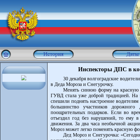
Инспекторы ДПС в ко
30 декабря волгоградские водител
в Деда Мороза и Снегурочку.
Менять синюю форму на красную в
ГУВД стала уже доброй традицией. На
спешили поднять настроение водителям 
большинство участников дорожного 
поощрительных подарков. Если во вре
отъездил год без нарушений, то ему в
движения. За два часа необычной акции
Мороз может легко поменять красную фо
Дед Мороз и Снегурочка: «Сегодня