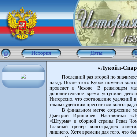
«Лукойл-Спар
Последний раз второй по значимост
назад. После этого Кубок поменял волг
проведет в Чехове. В решающем мат
дополнительное время уступили дейс
Интересно, что соотношение удалений в 
таким судейским прессингом волгоградск
В финальном матче сотрясение мо
Дмитрий Иришичев. Наставники «Лу
«Штурма» и сборной страны Реваз Чо
Главный тренер волгоградцев отмет
лишнего. Хотя времени для того, что б