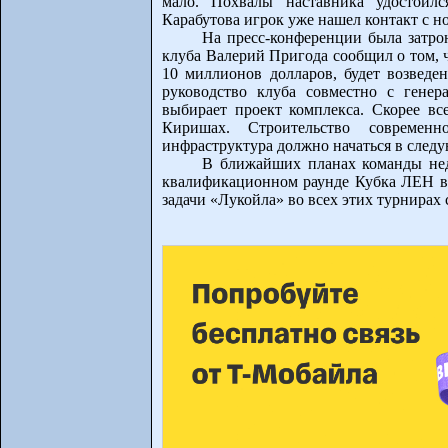
мало. Похвалы наставника удостоил
Карабутова игрок уже нашел контакт с 
На пресс-конференции была затрон
клуба Валерий Пригода сообщил о том, 
10 миллионов долларов, будет возведен
руководство клуба совместно с гене
выбирает проект комплекса. Скорее вс
Киришах. Строительство современн
инфраструктура должно начаться в следу
В ближайших планах команды нед
квалификационном раунде Кубка ЛЕН в 
задачи «Лукойла» во всех этих турнирах