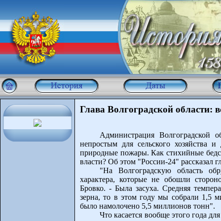
Глава Волгоградской области: в
Администрация Волгоградской об
непростым для сельского хозяйства и 
природные пожары. Как стихийные бедст
власти? Об этом "России-24" рассказал г
"На Волгоградскую область об
характера, которые не обошли сторон
Бровко. - Была засуха. Средняя темпер
зерна, то в этом году мы собрали 1,5 
было намолочено 5,5 миллионов тонн".
Что касается вообще этого года дл