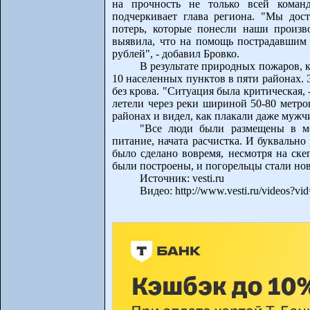
на прочность не только всей коман
подчеркивает глава региона. "Мы дост
потерь, которые понесли наши произво
выявила, что на помощь пострадавшим 
рублей", - добавил Бровко.
В результате природных пожаров, к
10 населенных пунктов в пяти районах. 
без крова. "Ситуация была критическая,
летели через реки шириной 50-80 метро
районах и видел, как плакали даже мужч
"Все люди были размещены в ме
питание, начата расчистка. И буквально 
было сделано вовремя, несмотря на ске
были построены, и погорельцы стали нов
Источник: vesti.ru
Видео: http://www.vesti.ru/videos?v